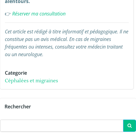
alentours.
👉
Réserver ma consultation
Cet article est rédigé à titre informatif et pédagogique. Il ne
constitue pas un avis médical. En cas de migraines
fréquentes ou intenses, consultez votre médecin traitant
ou un neurologue.
Categorie
Céphalées et migraines
Rechercher
Search
for: