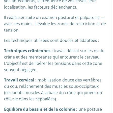
vos antécédents, la fréquence de vos crises, leur
localisation, les facteurs déclenchants.
Il réalise ensuite un examen postural et palpatoire —
avec ses mains, il évalue les zones de restriction et de
tension.
Les techniques utilisées sont douces et adaptées :
Techniques crâniennes :
travail délicat sur les os du
crâne et des membranes qui entourent le cerveau.
L’objectif est de libérer les tensions dans cette zone
souvent négligée.
Travail cervical :
mobilisation douce des vertèbres
du cou, relâchement des muscles sous-occipitaux
(ces petits muscles à la base du crâne qui jouent un
rôle clé dans les céphalées).
Équilibre du bassin et de la colonne :
une posture