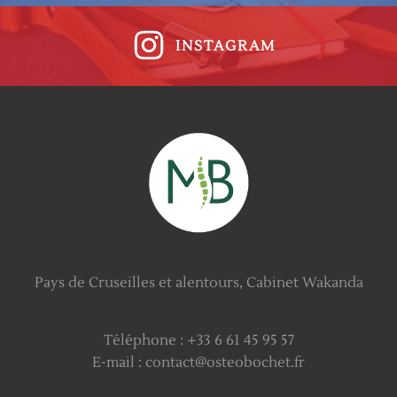
INSTAGRAM
Pays de Cruseilles et alentours, Cabinet Wakanda
Téléphone : +33 6 61 45 95 57
E-mail : contact@osteobochet.fr