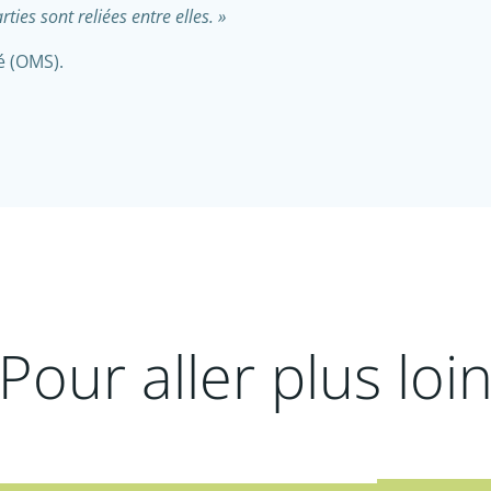
ies sont reliées entre elles. »
é (OMS).
Pour aller plus loi