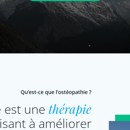
Qu’est-ce que l’ostéopathie ?
e est une
thérapie
isant à améliorer