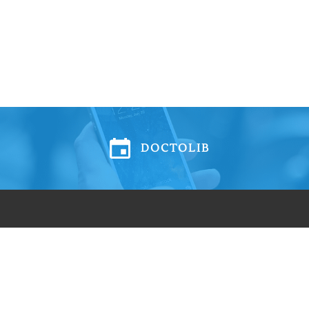
DOCTOLIB
Pays de Crus
Cabi