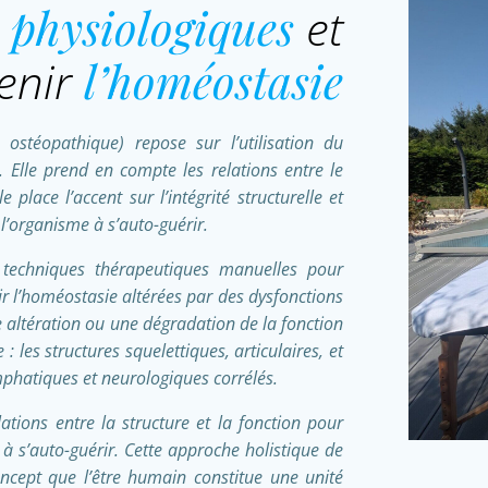
 physiologiques
et
enir
l’homéostasie
stéopathique) repose sur l’utilisation du
. Elle prend en compte les relations entre le
e place l’accent sur l’intégrité structurelle et
l’organisme à s’auto-guérir.
 techniques thérapeutiques manuelles pour
ir l’homéostasie altérées par des dysfonctions
ne altération ou une dégradation de la fonction
es structures squelettiques, articulaires, et
ymphatiques et neurologiques corrélés.
ations entre la structure et la fonction pour
 à s’auto-guérir. Cette approche holistique de
oncept que l’être humain constitue une unité