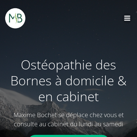
Aller
au
contenu
Ostéopathie des
Bornes à domicile &
en cabinet
Maxime Bochet se déplace chez vous et
consulte au cabinet du lundi au samedi