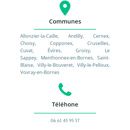
Communes
Allonzier-la-Caille, Andilly, Cernex,
Choisy, Copponex, Cruseilles,
Cuvat
,
Évires, Groisy, Le
Sappey, Menthonnex-en-Bornes, Saint-
Blaise, Villy-le-Bouveret, Villy-le-Pelloux,
Vovray-en-Bornes
Téléhone
06 61 45 95 57