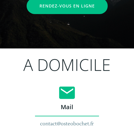
RENDEZ-VOUS EN LIGNE
A DOMICILE
Mail
contact@osteobochet.fr